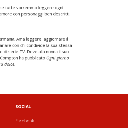
 che tutte vorremmo leggere ogni
’amore con personaggi ben descritti.
ermania. Ama leggere, aggiornare il
arlare con chi condivide la sua stessa
e di serie TV. Deve alla nonna il suo
n Compton ha pubblicato
Ogni giorno
iù dolce
.
SOCIAL
Facebook