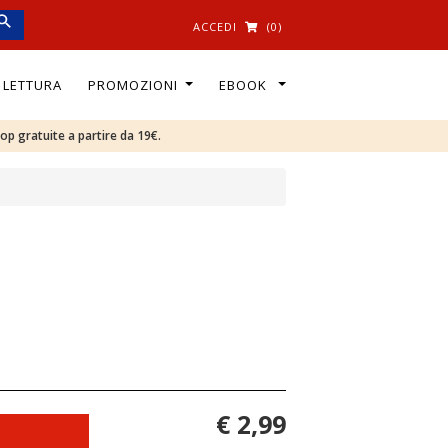
ACCEDI
(0)
I LETTURA
PROMOZIONI
EBOOK
oop gratuite a partire da 19€.
€ 2,99