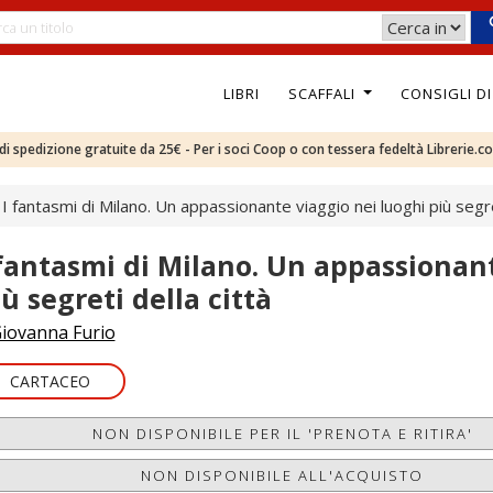
LIBRI
SCAFFALI
CONSIGLI D
e di spedizione gratuite da 25€ - Per i soci Coop o con tessera fedeltà Librerie.c
I fantasmi di Milano. Un appassionante viaggio nei luoghi più segre
 fantasmi di Milano. Un appassionant
ù segreti della città
iovanna Furio
CARTACEO
NON DISPONIBILE PER IL 'PRENOTA E RITIRA'
NON DISPONIBILE ALL'ACQUISTO