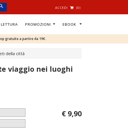
ACCEDI
(0)
I LETTURA
PROMOZIONI
EBOOK
oop gratuite a partire da 19€.
ti della città
e viaggio nei luoghi
€ 9,90