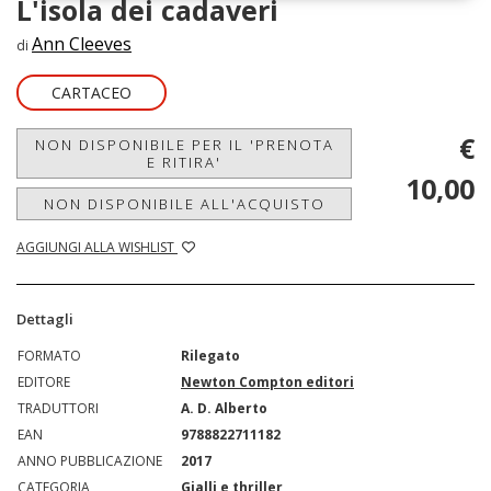
L'isola dei cadaveri
Ann Cleeves
di
CARTACEO
€
NON DISPONIBILE PER IL 'PRENOTA
E RITIRA'
10,00
NON DISPONIBILE ALL'ACQUISTO
AGGIUNGI ALLA WISHLIST
Dettagli
FORMATO
Rilegato
EDITORE
Newton Compton editori
TRADUTTORI
A. D. Alberto
EAN
9788822711182
ANNO PUBBLICAZIONE
2017
CATEGORIA
Gialli e thriller