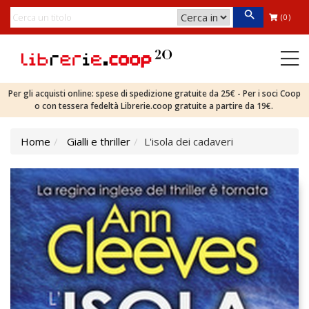
(0)
Per gli acquisti online: spese di spedizione gratuite da 25€ - Per i soci Coop
o con tessera fedeltà Librerie.coop gratuite a partire da 19€.
Home
Gialli e thriller
L'isola dei cadaveri