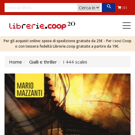
(0)
Per gli acquisti online: spese di spedizione gratuite da 25€ - Per i soci Coop
o con tessera fedeltà Librerie.coop gratuite a partire da 19€.
Home
Gialli e thriller
I 444 scalini