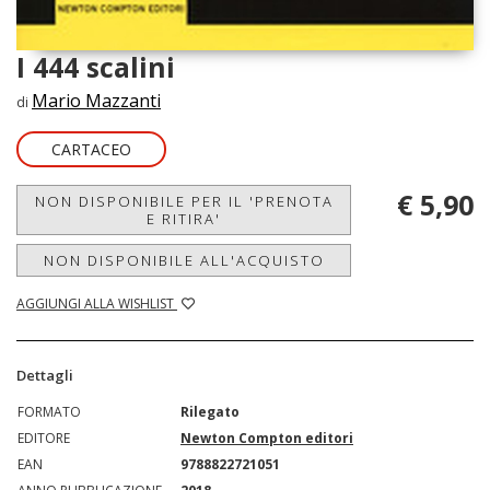
I 444 scalini
Mario Mazzanti
di
CARTACEO
€ 5,90
NON DISPONIBILE PER IL 'PRENOTA
E RITIRA'
NON DISPONIBILE ALL'ACQUISTO
AGGIUNGI ALLA WISHLIST
Dettagli
FORMATO
Rilegato
EDITORE
Newton Compton editori
EAN
9788822721051