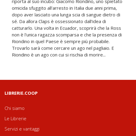
riporta al suo incubo: Giacomo Riondino, uno spietato
omicida sfuggito all'arresto in Italia due anni prima,
dopo aver lasciato una lunga scia di sangue dietro di
sé. Da allora Claps è ossessionato dall'idea di
catturarlo. Una volta in Ecuador, scoprirà che la Ross
non è l'unica ragazza scomparsa e che la presenza di
Riondino in quel Paese è sempre più probabile.
Trovarlo sarà come cercare un ago nel pagliaio. E
Riondino è un ago con cui si rischia di morire...
LIBRERIE.COOP
Chi siamo
Le Librerie
Servizi e vantaggi