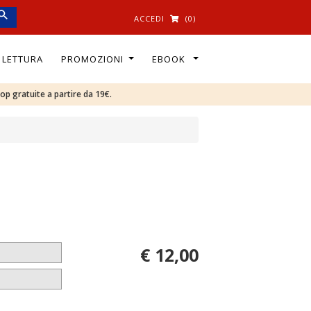
ACCEDI
(0)
I LETTURA
PROMOZIONI
EBOOK
oop gratuite a partire da 19€.
€ 12,00