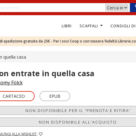
LIBRI
SCAFFALI
CONSIGLI D
e di spedizione gratuite da 25€ - Per i soci Coop o con tessera fedeltà Librerie.c
n quella casa
on entrate in quella casa
omy Fölck
CARTACEO
EPUB
NON DISPONIBILE PER IL 'PRENOTA E RITIRA'
NON DISPONIBILE ALL'ACQUISTO
IUNGI ALLA WISHLIST