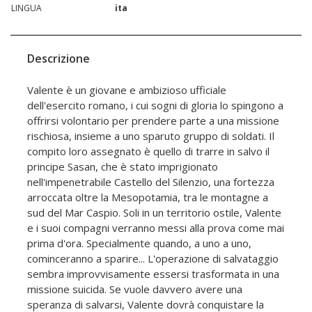
LINGUA
ita
Descrizione
Valente è un giovane e ambizioso ufficiale
dell'esercito romano, i cui sogni di gloria lo spingono a
offrirsi volontario per prendere parte a una missione
rischiosa, insieme a uno sparuto gruppo di soldati. Il
compito loro assegnato è quello di trarre in salvo il
principe Sasan, che è stato imprigionato
nell'impenetrabile Castello del Silenzio, una fortezza
arroccata oltre la Mesopotamia, tra le montagne a
sud del Mar Caspio. Soli in un territorio ostile, Valente
e i suoi compagni verranno messi alla prova come mai
prima d'ora. Specialmente quando, a uno a uno,
cominceranno a sparire... L'operazione di salvataggio
sembra improvvisamente essersi trasformata in una
missione suicida. Se vuole davvero avere una
speranza di salvarsi, Valente dovrà conquistare la