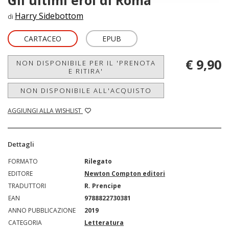
Gli ultimi eroi di Roma
Harry Sidebottom
di
CARTACEO
EPUB
€ 9,90
NON DISPONIBILE PER IL 'PRENOTA
E RITIRA'
NON DISPONIBILE ALL'ACQUISTO
AGGIUNGI ALLA WISHLIST
Dettagli
FORMATO
Rilegato
EDITORE
Newton Compton editori
TRADUTTORI
R. Prencipe
EAN
9788822730381
ANNO PUBBLICAZIONE
2019
CATEGORIA
Letteratura