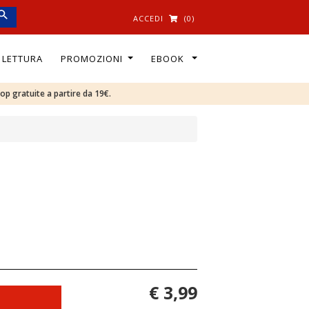
ACCEDI
(0)
I LETTURA
PROMOZIONI
EBOOK
oop gratuite a partire da 19€.
€ 3,99