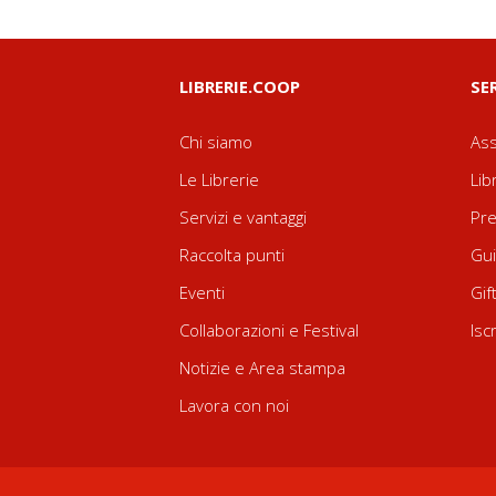
LIBRERIE.COOP
SE
Chi siamo
Ass
Le Librerie
Lib
Servizi e vantaggi
Pre
Raccolta punti
Gui
Eventi
Gif
Collaborazioni e Festival
Isc
Notizie e Area stampa
Lavora con noi