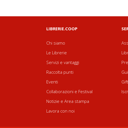
LIBRERIE.COOP
SE
Chi siamo
Ass
Le Librerie
Lib
Servizi e vantaggi
Pre
Raccolta punti
Gui
Eventi
Gif
Collaborazioni e Festival
Isc
Notizie e Area stampa
Lavora con noi