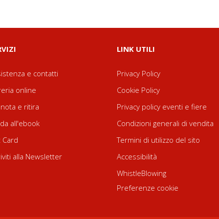
RVIZI
LINK UTILI
istenza e contatti
Privacy Policy
reria online
Cookie Policy
nota e ritira
Privacy policy eventi e fiere
da all'ebook
Condizioni generali di vendita
t Card
Termini di utilizzo del sito
riviti alla Newsletter
Accessibilità
WhistleBlowing
Preferenze cookie