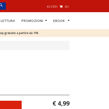
ACCEDI
(0)
I LETTURA
PROMOZIONI
EBOOK
oop gratuite a partire da 19€.
€ 4,99