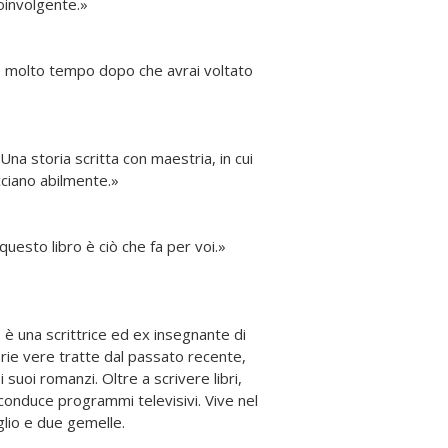
oinvolgente.»
e molto tempo dopo che avrai voltato
Una storia scritta con maestria, in cui
cciano abilmente.»
questo libro è ciò che fa per voi.»
è una scrittrice ed ex insegnante di
orie vere tratte dal passato recente,
suoi romanzi. Oltre a scrivere libri,
 conduce programmi televisivi. Vive nel
iglio e due gemelle.