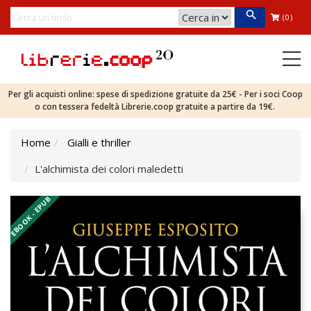
(0)
Per gli acquisti online: spese di spedizione gratuite da 25€ - Per i soci Coop
o con tessera fedeltà Librerie.coop gratuite a partire da 19€.
Home
Gialli e thriller
L'alchimista dei colori maledetti
EBOOK - EPUB