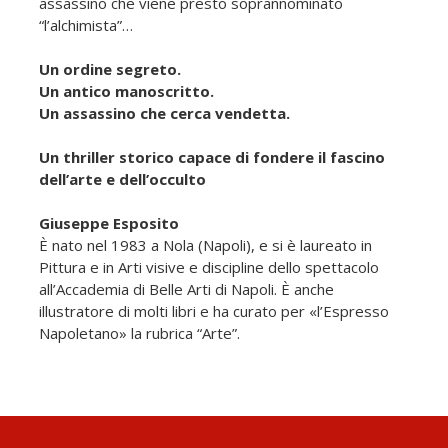
assassino che viene presto soprannominato
“l’alchimista”…
Un ordine segreto.
Un antico manoscritto.
Un assassino che cerca vendetta.
Un thriller storico capace di fondere il fascino
dell’arte e dell’occulto
Giuseppe Esposito
È nato nel 1983 a Nola (Napoli), e si è laureato in
Pittura e in Arti visive e discipline dello spettacolo
all’Accademia di Belle Arti di Napoli. È anche
illustratore di molti libri e ha curato per «l’Espresso
Napoletano» la rubrica “Arte”.