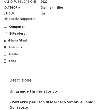
ANNO PUBBLICAZIONE
2022
CATEGORIA
Gialli e thriller
LINGUA
ita
Dispositivi supportati
Computer
E-Readers
iPhone/iPad
Androids
Kindle
Kobo
Descrizione
Un grande thriller storico
«Perfetto per i fan di Marcello Simoni e Fabio
Delizzos.»