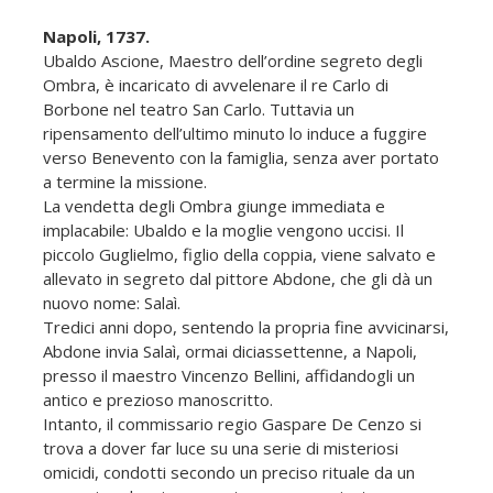
Napoli, 1737.
Ubaldo Ascione, Maestro dell’ordine segreto degli
Ombra, è incaricato di avvelenare il re Carlo di
Borbone nel teatro San Carlo. Tuttavia un
ripensamento dell’ultimo minuto lo induce a fuggire
verso Benevento con la famiglia, senza aver portato
a termine la missione.
La vendetta degli Ombra giunge immediata e
implacabile: Ubaldo e la moglie vengono uccisi. Il
piccolo Guglielmo, figlio della coppia, viene salvato e
allevato in segreto dal pittore Abdone, che gli dà un
nuovo nome: Salaì.
Tredici anni dopo, sentendo la propria fine avvicinarsi,
Abdone invia Salaì, ormai diciassettenne, a Napoli,
presso il maestro Vincenzo Bellini, affidandogli un
antico e prezioso manoscritto.
Intanto, il commissario regio Gaspare De Cenzo si
trova a dover far luce su una serie di misteriosi
omicidi, condotti secondo un preciso rituale da un