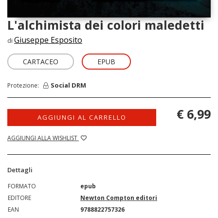
L'alchimista dei colori maledetti
Giuseppe Esposito
di
CARTACEO
EPUB
Social DRM
Protezione:
€ 6,99
AGGIUNGI AL CARRELLO
AGGIUNGI ALLA WISHLIST
Dettagli
FORMATO
epub
EDITORE
Newton Compton editori
EAN
9788822757326