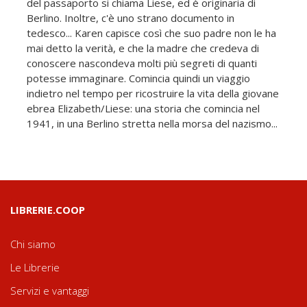
del passaporto si chiama Liese, ed è originaria di
Berlino. Inoltre, c'è uno strano documento in
tedesco... Karen capisce così che suo padre non le ha
mai detto la verità, e che la madre che credeva di
conoscere nascondeva molti più segreti di quanti
potesse immaginare. Comincia quindi un viaggio
indietro nel tempo per ricostruire la vita della giovane
ebrea Elizabeth/Liese: una storia che comincia nel
1941, in una Berlino stretta nella morsa del nazismo...
LIBRERIE.COOP
Chi siamo
Le Librerie
Servizi e vantaggi