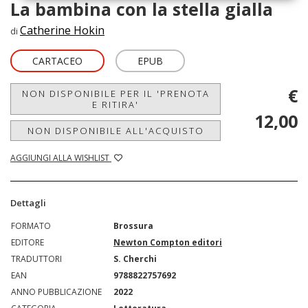
La bambina con la stella gialla
Catherine Hokin
di
CARTACEO
EPUB
€
NON DISPONIBILE PER IL 'PRENOTA
E RITIRA'
12,00
NON DISPONIBILE ALL'ACQUISTO
AGGIUNGI ALLA WISHLIST
Dettagli
FORMATO
Brossura
EDITORE
Newton Compton editori
TRADUTTORI
S. Cherchi
EAN
9788822757692
ANNO PUBBLICAZIONE
2022