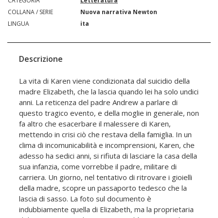
CATEGORIA
Letteratura
COLLANA / SERIE
Nuova narrativa Newton
LINGUA
ita
Descrizione
La vita di Karen viene condizionata dal suicidio della
madre Elizabeth, che la lascia quando lei ha solo undici
anni. La reticenza del padre Andrew a parlare di
questo tragico evento, e della moglie in generale, non
fa altro che esacerbare il malessere di Karen,
mettendo in crisi ciò che restava della famiglia. In un
clima di incomunicabilità e incomprensioni, Karen, che
adesso ha sedici anni, si rifiuta di lasciare la casa della
sua infanzia, come vorrebbe il padre, militare di
carriera. Un giorno, nel tentativo di ritrovare i gioielli
della madre, scopre un passaporto tedesco che la
lascia di sasso. La foto sul documento è
indubbiamente quella di Elizabeth, ma la proprietaria