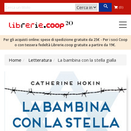
(0)
Per gli acquisti online: spese di spedizione gratuite da 25€ - Per i soci Coop
o con tessera fedeltà Librerie.coop gratuite a partire da 19€.
Home
Letteratura
La bambina con la stella gialla