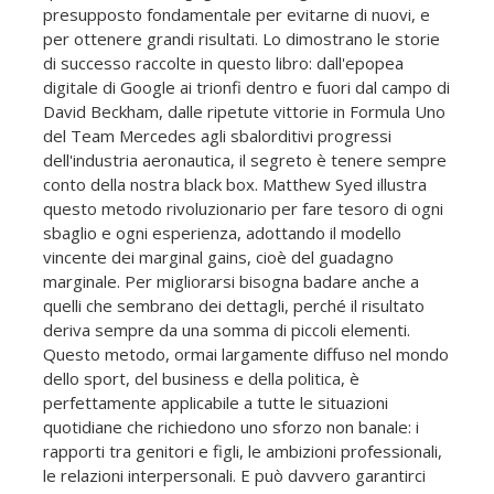
presupposto fondamentale per evitarne di nuovi, e
per ottenere grandi risultati. Lo dimostrano le storie
di successo raccolte in questo libro: dall'epopea
digitale di Google ai trionfi dentro e fuori dal campo di
David Beckham, dalle ripetute vittorie in Formula Uno
del Team Mercedes agli sbalorditivi progressi
dell'industria aeronautica, il segreto è tenere sempre
conto della nostra black box. Matthew Syed illustra
questo metodo rivoluzionario per fare tesoro di ogni
sbaglio e ogni esperienza, adottando il modello
vincente dei marginal gains, cioè del guadagno
marginale. Per migliorarsi bisogna badare anche a
quelli che sembrano dei dettagli, perché il risultato
deriva sempre da una somma di piccoli elementi.
Questo metodo, ormai largamente diffuso nel mondo
dello sport, del business e della politica, è
perfettamente applicabile a tutte le situazioni
quotidiane che richiedono uno sforzo non banale: i
rapporti tra genitori e figli, le ambizioni professionali,
le relazioni interpersonali. E può davvero garantirci