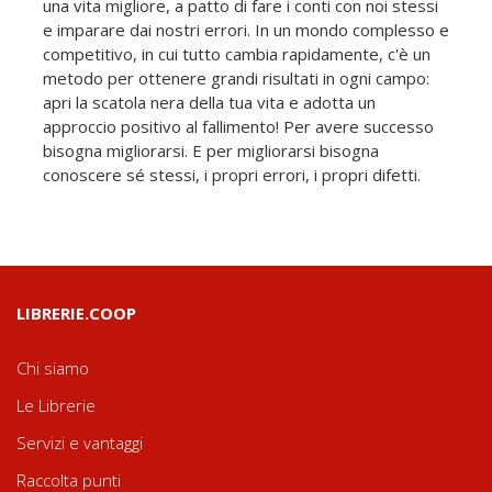
una vita migliore, a patto di fare i conti con noi stessi
e imparare dai nostri errori. In un mondo complesso e
competitivo, in cui tutto cambia rapidamente, c'è un
metodo per ottenere grandi risultati in ogni campo:
apri la scatola nera della tua vita e adotta un
approccio positivo al fallimento! Per avere successo
bisogna migliorarsi. E per migliorarsi bisogna
conoscere sé stessi, i propri errori, i propri difetti.
LIBRERIE.COOP
Chi siamo
Le Librerie
Servizi e vantaggi
Raccolta punti