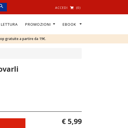
ACCEDI
(0)
I LETTURA
PROMOZIONI
EBOOK
oop gratuite a partire da 19€.
ovarli
€ 5,99