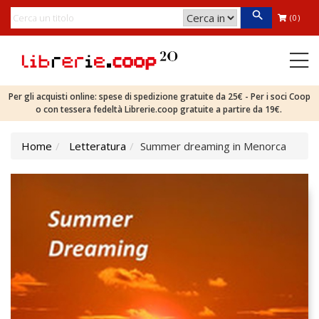
(0)
Per gli acquisti online: spese di spedizione gratuite da 25€ - Per i soci Coop
o con tessera fedeltà Librerie.coop gratuite a partire da 19€.
Home
Letteratura
Summer dreaming in Menorca