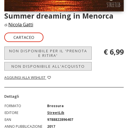
Summer dreaming in Menorca
Nicola Gatti
di
CARTACEO
€ 6,99
NON DISPONIBILE PER IL 'PRENOTA
E RITIRA'
NON DISPONIBILE ALL'ACQUISTO
AGGIUNGI ALLA WISHLIST
Dettagli
FORMATO
Brossura
EDITORE
StreetLib
EAN
9788822896407
ANNO PUBBLICAZIONE
2017