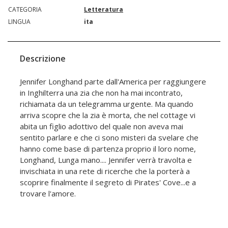
CATEGORIA
Letteratura
LINGUA
ita
Descrizione
Jennifer Longhand parte dall'America per raggiungere
in Inghilterra una zia che non ha mai incontrato,
richiamata da un telegramma urgente. Ma quando
arriva scopre che la zia è morta, che nel cottage vi
abita un figlio adottivo del quale non aveva mai
sentito parlare e che ci sono misteri da svelare che
hanno come base di partenza proprio il loro nome,
Longhand, Lunga mano.... Jennifer verrà travolta e
invischiata in una rete di ricerche che la porterà a
scoprire finalmente il segreto di Pirates' Cove...e a
trovare l'amore.