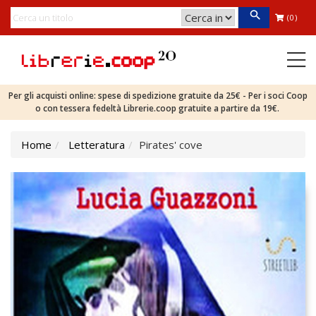
(0)
Per gli acquisti online: spese di spedizione gratuite da 25€ - Per i soci Coop
o con tessera fedeltà Librerie.coop gratuite a partire da 19€.
Home
Letteratura
Pirates' cove