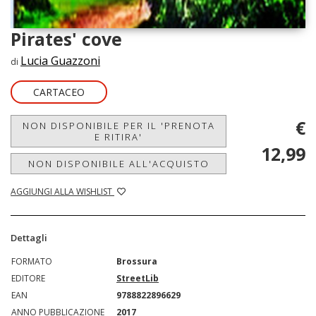
Pirates' cove
Lucia Guazzoni
di
CARTACEO
€
NON DISPONIBILE PER IL 'PRENOTA
E RITIRA'
12,99
NON DISPONIBILE ALL'ACQUISTO
AGGIUNGI ALLA WISHLIST
Dettagli
FORMATO
Brossura
EDITORE
StreetLib
EAN
9788822896629
ANNO PUBBLICAZIONE
2017