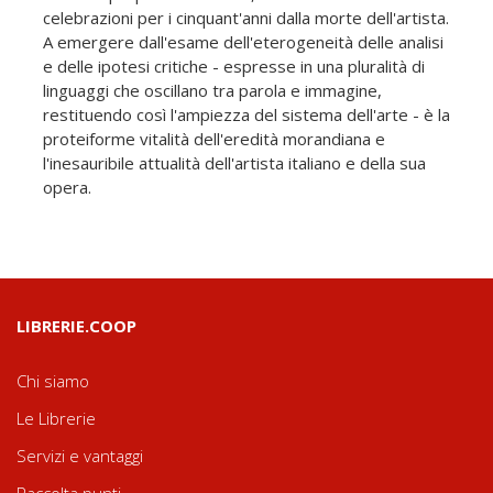
celebrazioni per i cinquant'anni dalla morte dell'artista.
A emergere dall'esame dell'eterogeneità delle analisi
e delle ipotesi critiche - espresse in una pluralità di
linguaggi che oscillano tra parola e immagine,
restituendo così l'ampiezza del sistema dell'arte - è la
proteiforme vitalità dell'eredità morandiana e
l'inesauribile attualità dell'artista italiano e della sua
opera.
LIBRERIE.COOP
Chi siamo
Le Librerie
Servizi e vantaggi
Raccolta punti