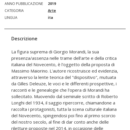
ANNO PUBBLICAZIONE
2019
CATEGORIA
Arte
LINGUA
ita
Descrizione
La figura suprema di Giorgio Morandi, la sua
presenza/assenza nelle trame dell'arte e della critica
italiana del Novecento, è l'oggetto della proposta di
Massimo Maiorino. L'autore ricostruisce ed evidenzia,
attraverso la lente teorica del "dispositivo", mutuata
da Gilles Deleuze, le voci e le differenti prospettive, i
racconti e le genealogie che l'opera di Morandi ha
sollecitato. Muovendo dal seminale scritto di Roberto
Longhi del 1934, il saggio ripercorre, chiamandone a
raccolta i protagonisti, tutta la scena culturale italiana
del Novecento, spingendosi poi fino al primo scorcio
del nostro secolo, al fine di dar conto anche delle
riletture proposte nel 2014, in occasione delle