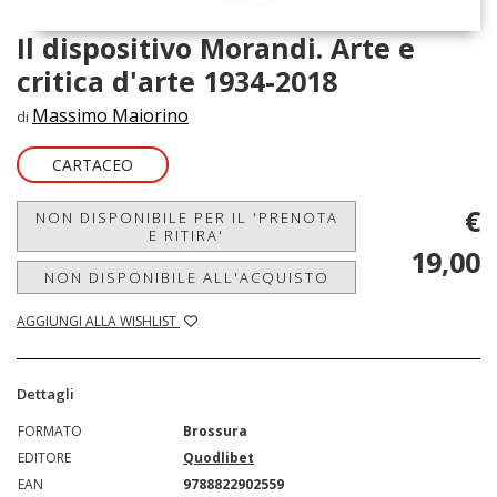
Il dispositivo Morandi. Arte e
critica d'arte 1934-2018
Massimo Maiorino
di
CARTACEO
€
NON DISPONIBILE PER IL 'PRENOTA
E RITIRA'
19,00
NON DISPONIBILE ALL'ACQUISTO
AGGIUNGI ALLA WISHLIST
Dettagli
FORMATO
Brossura
EDITORE
Quodlibet
EAN
9788822902559