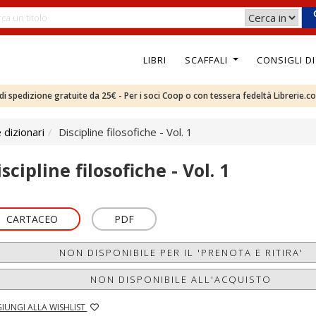
LIBRI
SCAFFALI
CONSIGLI D
e di spedizione gratuite da 25€ - Per i soci Coop o con tessera fedeltà Librerie.c
 dizionari
Discipline filosofiche - Vol. 1
scipline filosofiche - Vol. 1
CARTACEO
PDF
NON DISPONIBILE PER IL 'PRENOTA E RITIRA'
NON DISPONIBILE ALL'ACQUISTO
IUNGI ALLA WISHLIST