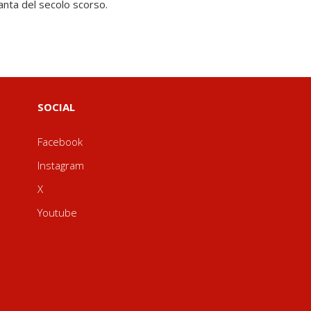
anta del secolo scorso.
SOCIAL
Facebook
Instagram
X
Youtube