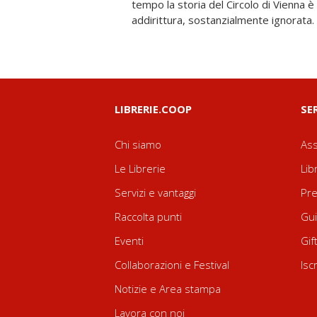
tempo la storia del Circolo di Vienna 
addirittura, sostanzialmente ignorata. R
LIBRERIE.COOP
SE
Chi siamo
Ass
Le Librerie
Lib
Servizi e vantaggi
Pre
Raccolta punti
Gui
Eventi
Gif
Collaborazioni e Festival
Isc
Notizie e Area stampa
Lavora con noi