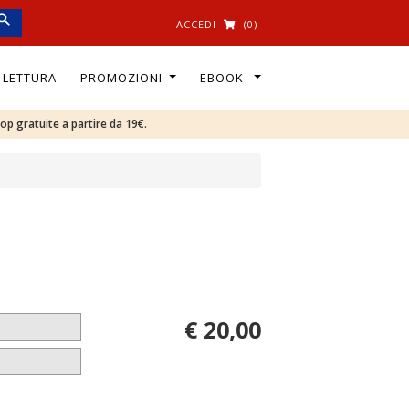
ACCEDI
(0)
I LETTURA
PROMOZIONI
EBOOK
oop gratuite a partire da 19€.
€ 20,00