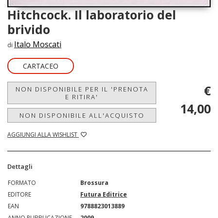
Hitchcock. Il laboratorio del
brivido
Italo Moscati
di
CARTACEO
€
NON DISPONIBILE PER IL 'PRENOTA
E RITIRA'
14,00
NON DISPONIBILE ALL'ACQUISTO
AGGIUNGI ALLA WISHLIST
Dettagli
FORMATO
Brossura
EDITORE
Futura Editrice
EAN
9788823013889
ANNO PUBBLICAZIONE
2009