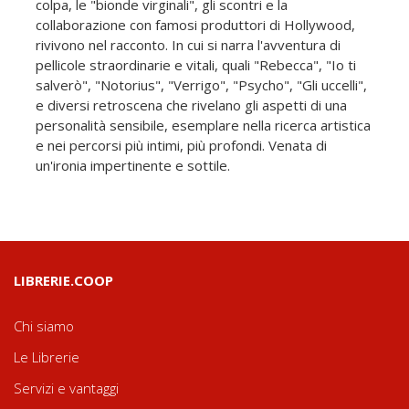
colpa, le "bionde virginali", gli scontri e la
collaborazione con famosi produttori di Hollywood,
rivivono nel racconto. In cui si narra l'avventura di
pellicole straordinarie e vitali, quali "Rebecca", "Io ti
salverò", "Notorius", "Verrigo", "Psycho", "Gli uccelli",
e diversi retroscena che rivelano gli aspetti di una
personalità sensibile, esemplare nella ricerca artistica
e nei percorsi più intimi, più profondi. Venata di
un'ironia impertinente e sottile.
LIBRERIE.COOP
Chi siamo
Le Librerie
Servizi e vantaggi