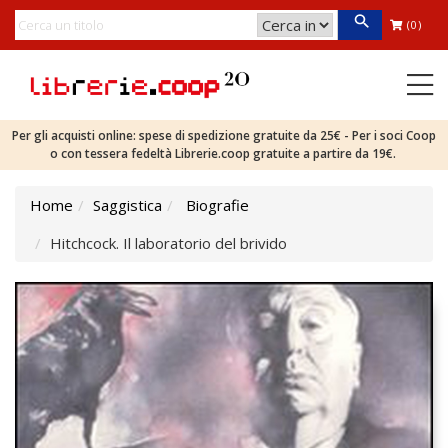
(0)
Per gli acquisti online: spese di spedizione gratuite da 25€ - Per i soci Coop
o con tessera fedeltà Librerie.coop gratuite a partire da 19€.
Home
Saggistica
Biografie
Hitchcock. Il laboratorio del brivido