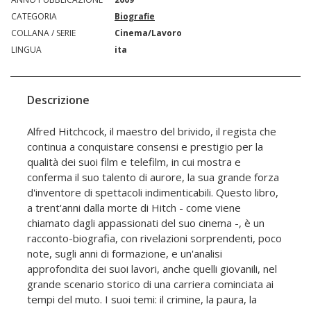
CATEGORIA
Biografie
COLLANA / SERIE
Cinema/Lavoro
LINGUA
ita
Descrizione
Alfred Hitchcock, il maestro del brivido, il regista che
continua a conquistare consensi e prestigio per la
qualità dei suoi film e telefilm, in cui mostra e
conferma il suo talento di aurore, la sua grande forza
d'inventore di spettacoli indimenticabili. Questo libro,
a trent'anni dalla morte di Hitch - come viene
chiamato dagli appassionati del suo cinema -, è un
racconto-biografia, con rivelazioni sorprendenti, poco
note, sugli anni di formazione, e un'analisi
approfondita dei suoi lavori, anche quelli giovanili, nel
grande scenario storico di una carriera cominciata ai
tempi del muto. I suoi temi: il crimine, la paura, la