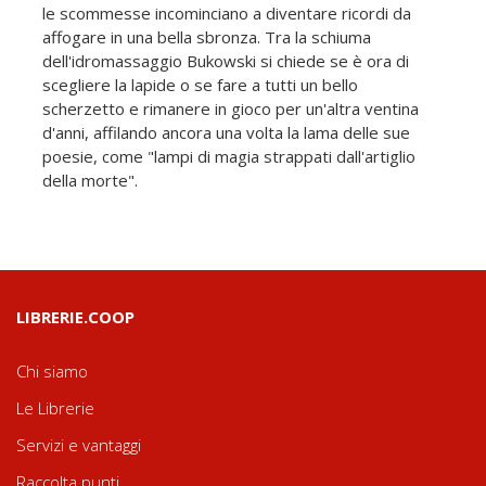
le scommesse incominciano a diventare ricordi da
affogare in una bella sbronza. Tra la schiuma
dell'idromassaggio Bukowski si chiede se è ora di
scegliere la lapide o se fare a tutti un bello
scherzetto e rimanere in gioco per un'altra ventina
d'anni, affilando ancora una volta la lama delle sue
poesie, come "lampi di magia strappati dall'artiglio
della morte".
LIBRERIE.COOP
Chi siamo
Le Librerie
Servizi e vantaggi
Raccolta punti