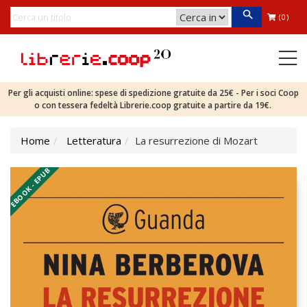
(0)
Per gli acquisti online: spese di spedizione gratuite da 25€ - Per i soci Coop
o con tessera fedeltà Librerie.coop gratuite a partire da 19€.
Home
Letteratura
La resurrezione di Mozart
EBOOK - EPUB