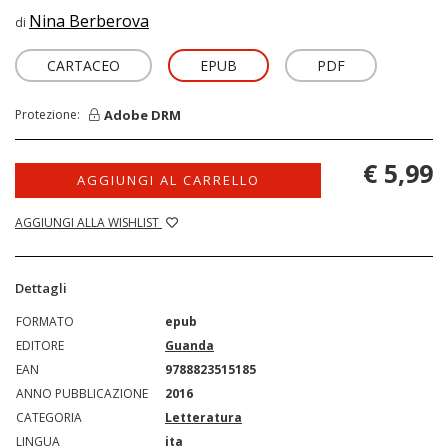
Nina Berberova
di
CARTACEO
EPUB
PDF
Adobe DRM
Protezione:
€ 5,99
AGGIUNGI AL CARRELLO
AGGIUNGI ALLA WISHLIST
Dettagli
FORMATO
epub
EDITORE
Guanda
EAN
9788823515185
ANNO PUBBLICAZIONE
2016
CATEGORIA
Letteratura
LINGUA
ita