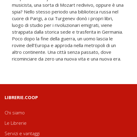
musicista, una sorta di Mozart redivivo, oppure è una
spia? Nello stesso periodo una biblioteca russa nel
cuore di Parigi, a cui Turgenev donò i propri libri,
luogo di studio per i rivoluzionari emigrati, viene
strappata dalla storica sede e trasferita in Germania.
Poco dopo la fine della guerra, un uomo lascia le
rovine dell’Europa e approda nella metropoli di un
altro continente. Una città senza passato, dove
ricominciare da zero una nuova vita e una nuova era.
LIBRERIE.COOP
Chi siamo
Le Librerie
Servizi e vantaggi