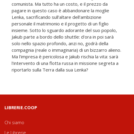
comunista. Ma tutto ha un costo, e il prezzo da
pagare in questo caso è abbandonare la moglie
Lenka, sacrificando sull'altare dell'ambizione
personale il matrimonio e il progetto di un figlio
insieme. Sotto lo sguardo adorante del suo popolo,
Jakub parte a bordo dello shuttle: d'ora in poi sarà
solo nello spazio profondo, anzi no, godrà della
compagnia (reale o immaginaria) di un bizzarro alieno.
Ma l'impresa è pericolosa e Jakub rischia la vita: sarà
l'intervento di una flotta russa in missione segreta a
riportarlo sulla Terra dalla sua Lenka?
LIBRERIE.COOP
Chi siamo
Le Librerie