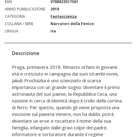
EAN
9788823517561
ANNO PUBBLICAZIONE
2018
CATEGORIA
Fantascienza
COLLANA / SERIE
Narratori della Fenice
LINGUA
ita
Descrizione
Praga, primavera 2018. Rimasto orfano in giovane
età e cresciuto in campagna dai suoi strambi nonni,
Jakub Procházka è uno scienziato di scarsa
importanza con un grande sogno: diventare il primo
astronauta del suo paese, la Repubblica Ceca, una
nazione in cerca di identità dopo il crollo della cortina
di ferro. Per questo, quando gli viene proposta una
missione sul pianeta Venere, non ha dubbi: potrà
diventare un eroe e riscattare il nome della sua
famiglia, infangato dalle gravi colpe del padre,
informatore e torturatore durante il regime