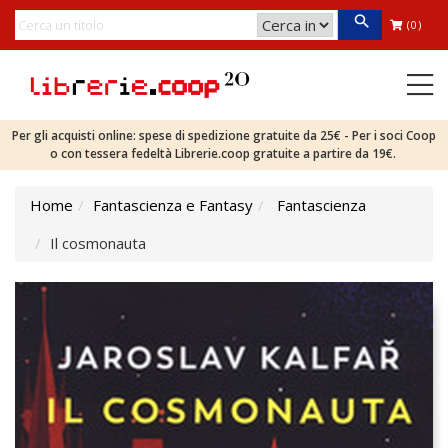
(0)
Per gli acquisti online: spese di spedizione gratuite da 25€ - Per i soci Coop
o con tessera fedeltà Librerie.coop gratuite a partire da 19€.
Home
Fantascienza e Fantasy
Fantascienza
Il cosmonauta