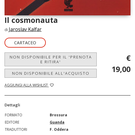
Il cosmonauta
Jaroslav Kalfar
di
CARTACEO
€
NON DISPONIBILE PER IL 'PRENOTA
E RITIRA'
19,00
NON DISPONIBILE ALL'ACQUISTO
AGGIUNGI ALLA WISHLIST
Dettagli
FORMATO
Brossura
EDITORE
Guanda
TRADUTTORI
F. Oddera