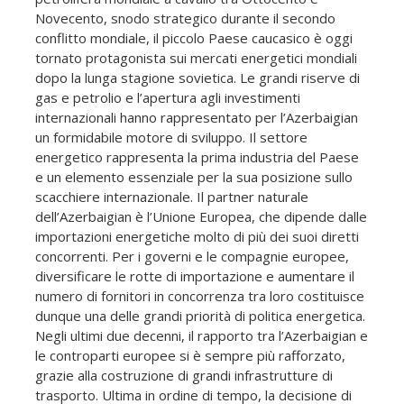
Novecento, snodo strategico durante il secondo
conflitto mondiale, il piccolo Paese caucasico è oggi
tornato protagonista sui mercati energetici mondiali
dopo la lunga stagione sovietica. Le grandi riserve di
gas e petrolio e l’apertura agli investimenti
internazionali hanno rappresentato per l’Azerbaigian
un formidabile motore di sviluppo. Il settore
energetico rappresenta la prima industria del Paese
e un elemento essenziale per la sua posizione sullo
scacchiere internazionale. Il partner naturale
dell’Azerbaigian è l’Unione Europea, che dipende dalle
importazioni energetiche molto di più dei suoi diretti
concorrenti. Per i governi e le compagnie europee,
diversificare le rotte di importazione e aumentare il
numero di fornitori in concorrenza tra loro costituisce
dunque una delle grandi priorità di politica energetica.
Negli ultimi due decenni, il rapporto tra l’Azerbaigian e
le controparti europee si è sempre più rafforzato,
grazie alla costruzione di grandi infrastrutture di
trasporto. Ultima in ordine di tempo, la decisione di