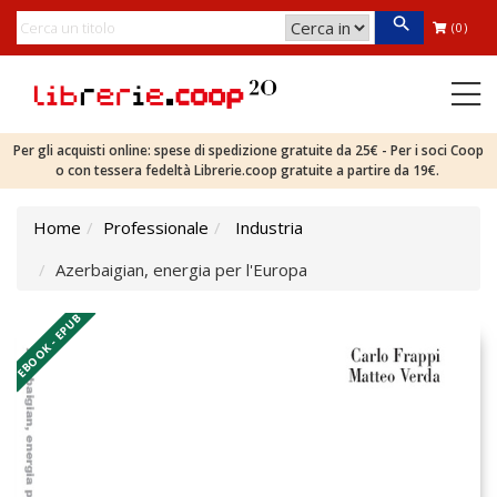
(0)
Per gli acquisti online: spese di spedizione gratuite da 25€ - Per i soci Coop
o con tessera fedeltà Librerie.coop gratuite a partire da 19€.
Home
Professionale
Industria
Azerbaigian, energia per l'Europa
EBOOK - EPUB