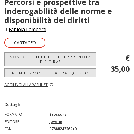
Percorsi e prospettive tra
inderogabilità delle norme e
disponibilità dei diritti
Fabiola Lamberti
di
CARTACEO
€
NON DISPONIBILE PER IL 'PRENOTA
E RITIRA'
35,00
NON DISPONIBILE ALL'ACQUISTO
AGGIUNGI ALLA WISHLIST
Dettagli
FORMATO
Brossura
EDITORE
Jovene
EAN
9788824326940