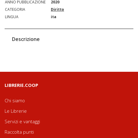
ANNO PUBBLICAZIONE
2020
CATEGORIA
Diritto
LINGUA
ita
Descrizione
LIBRERIE.COOP
Chi siamo
Le Librerie
Servizi e vantaggi
Raccolta punti