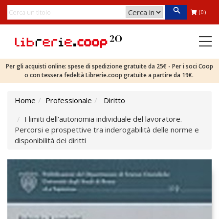
(0)
Per gli acquisti online: spese di spedizione gratuite da 25€ - Per i soci Coop
o con tessera fedeltà Librerie.coop gratuite a partire da 19€.
Home
Professionale
Diritto
I limiti dell'autonomia individuale del lavoratore.
Percorsi e prospettive tra inderogabilità delle norme e
disponibilità dei diritti