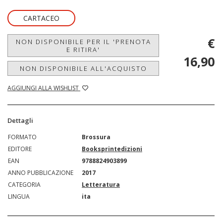
CARTACEO
€
NON DISPONIBILE PER IL 'PRENOTA
E RITIRA'
16,90
NON DISPONIBILE ALL'ACQUISTO
AGGIUNGI ALLA WISHLIST
Dettagli
FORMATO
Brossura
EDITORE
Booksprintedizioni
EAN
9788824903899
ANNO PUBBLICAZIONE
2017
CATEGORIA
Letteratura
LINGUA
ita