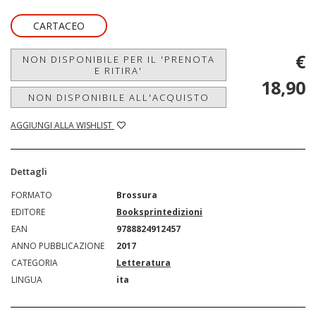
CARTACEO
€
NON DISPONIBILE PER IL 'PRENOTA
E RITIRA'
18,90
NON DISPONIBILE ALL'ACQUISTO
AGGIUNGI ALLA WISHLIST
Dettagli
FORMATO
Brossura
EDITORE
Booksprintedizioni
EAN
9788824912457
ANNO PUBBLICAZIONE
2017
CATEGORIA
Letteratura
LINGUA
ita