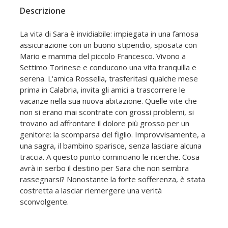
Descrizione
La vita di Sara è invidiabile: impiegata in una famosa
assicurazione con un buono stipendio, sposata con
Mario e mamma del piccolo Francesco. Vivono a
Settimo Torinese e conducono una vita tranquilla e
serena. L'amica Rossella, trasferitasi qualche mese
prima in Calabria, invita gli amici a trascorrere le
vacanze nella sua nuova abitazione. Quelle vite che
non si erano mai scontrate con grossi problemi, si
trovano ad affrontare il dolore più grosso per un
genitore: la scomparsa del figlio. Improvvisamente, a
una sagra, il bambino sparisce, senza lasciare alcuna
traccia. A questo punto cominciano le ricerche. Cosa
avrà in serbo il destino per Sara che non sembra
rassegnarsi? Nonostante la forte sofferenza, è stata
costretta a lasciar riemergere una verità
sconvolgente.