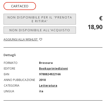
CARTACEO
€
NON DISPONIBILE PER IL 'PRENOTA
E RITIRA'
18,90
NON DISPONIBILE ALL'ACQUISTO
AGGIUNGI ALLA WISHLIST
Dettagli
FORMATO
Brossura
EDITORE
Booksprintedizioni
EAN
9788824922166
ANNO PUBBLICAZIONE
2018
CATEGORIA
Letteratura
LINGUA
ita