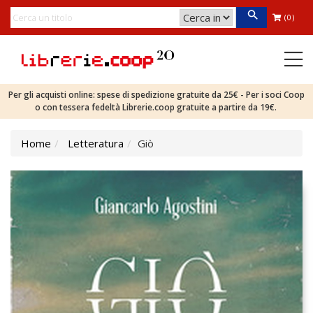
(0)
Per gli acquisti online: spese di spedizione gratuite da 25€ - Per i soci Coop
o con tessera fedeltà Librerie.coop gratuite a partire da 19€.
Home
Letteratura
Giò