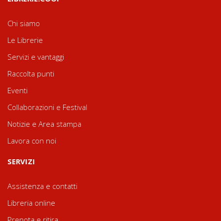
Chi siamo
Le Librerie
Servizi e vantaggi
Raccolta punti
Eventi
Collaborazioni e Festival
Notizie e Area stampa
Lavora con noi
SERVIZI
Assistenza e contatti
Libreria online
Prenota e ritira