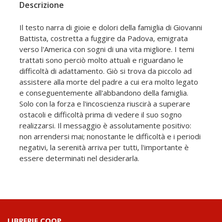
Descrizione
Il testo narra di gioie e dolori della famiglia di Giovanni
Battista, costretta a fuggire da Padova, emigrata
verso l'America con sogni di una vita migliore. I temi
trattati sono perciò molto attuali e riguardano le
difficoltà di adattamento. Giò si trova da piccolo ad
assistere alla morte del padre a cui era molto legato
e conseguentemente all'abbandono della famiglia.
Solo con la forza e l'incoscienza riuscirà a superare
ostacoli e difficoltà prima di vedere il suo sogno
realizzarsi. Il messaggio è assolutamente positivo:
non arrendersi mai; nonostante le difficoltà e i periodi
negativi, la serenità arriva per tutti, l'importante è
essere determinati nel desiderarla.
LIBRERIE.COOP