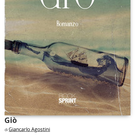
Giò
Giancarlo Agostini
di