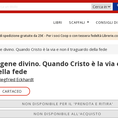
LIBRI
SCAFFALI
CONSIGLI D
e di spedizione gratuite da 25€ - Per i soci Coop o con tessera fedeltà Librerie.c
ne divino. Quando Cristo è la via e non il traguardo della fede
l gene divino. Quando Cristo è la via
ella fede
iegfried Eckhardt
CARTACEO
NON DISPONIBILE PER IL 'PRENOTA E RITIRA'
NON DISPONIBILE ALL'ACQUISTO