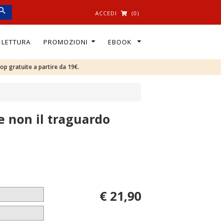
ACCEDI
(0)
I LETTURA
PROMOZIONI
EBOOK
oop gratuite a partire da 19€.
 e non il traguardo
€ 21,90