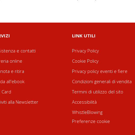
RVIZI
LINK UTILI
istenza e contatti
Privacy Policy
reria online
Cookie Policy
nota e ritira
Privacy policy eventi e fiere
da all'ebook
Condizioni generali di vendita
t Card
Termini di utilizzo del sito
riviti alla Newsletter
Accessibilità
WhistleBlowing
Preferenze cookie