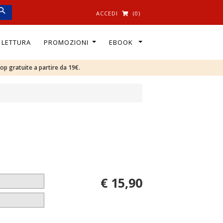
ACCEDI
(0)
I LETTURA
PROMOZIONI
EBOOK
oop gratuite a partire da 19€.
€ 15,90