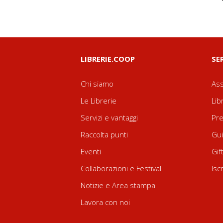
LIBRERIE.COOP
SE
Chi siamo
Ass
Le Librerie
Lib
Servizi e vantaggi
Pre
Raccolta punti
Gui
Eventi
Gif
Collaborazioni e Festival
Isc
Notizie e Area stampa
Lavora con noi