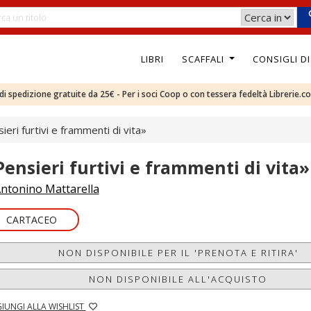
LIBRI
SCAFFALI
CONSIGLI D
e di spedizione gratuite da 25€ - Per i soci Coop o con tessera fedeltà Librerie.c
ieri furtivi e frammenti di vita»
Pensieri furtivi e frammenti di vita»
ntonino Mattarella
CARTACEO
NON DISPONIBILE PER IL 'PRENOTA E RITIRA'
NON DISPONIBILE ALL'ACQUISTO
IUNGI ALLA WISHLIST