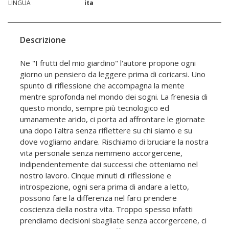
LINGUA
ita
Descrizione
Ne "I frutti del mio giardino" l'autore propone ogni
giorno un pensiero da leggere prima di coricarsi. Uno
spunto di riflessione che accompagna la mente
mentre sprofonda nel mondo dei sogni. La frenesia di
questo mondo, sempre più tecnologico ed
umanamente arido, ci porta ad affrontare le giornate
una dopo l'altra senza riflettere su chi siamo e su
dove vogliamo andare. Rischiamo di bruciare la nostra
vita personale senza nemmeno accorgercene,
indipendentemente dai successi che otteniamo nel
nostro lavoro. Cinque minuti di riflessione e
introspezione, ogni sera prima di andare a letto,
possono fare la differenza nel farci prendere
coscienza della nostra vita. Troppo spesso infatti
prendiamo decisioni sbagliate senza accorgercene, ci