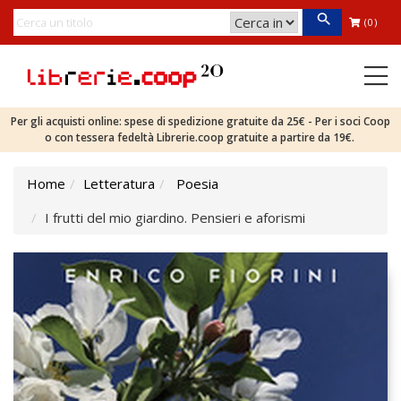
(0)
Per gli acquisti online: spese di spedizione gratuite da 25€ - Per i soci Coop
o con tessera fedeltà Librerie.coop gratuite a partire da 19€.
Home
Letteratura
Poesia
I frutti del mio giardino. Pensieri e aforismi