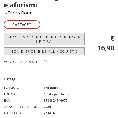
e aforismi
Enrico Fiorini
di
CARTACEO
€
NON DISPONIBILE PER IL 'PRENOTA
E RITIRA'
16,90
NON DISPONIBILE ALL'ACQUISTO
AGGIUNGI ALLA WISHLIST
Dettagli
FORMATO
Brossura
EDITORE
Booksprintedizioni
EAN
9788824940672
ANNO PUBBLICAZIONE
2020
CATEGORIA
Poesia