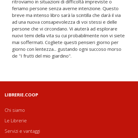
ritroviamo in situazioni di difficoltà impreviste o
feriamo persone senza averne intenzione. Questo
breve ma intenso libro sarà la scintilla che darà il via
ad una nuova consapevolezza di voi stessi e delle
persone che vi circondano. Vi aiuterà ad esplorare
nuovi temi della vita su cui probabilmente non vi siete
mai soffermati. Cogliete questi pensieri giorno per
giorno con lentezza... gustando ogni succoso morso
de "I frutti del mio giardino".
LIBRERIE.COOP
Chi siamo
Le Librerie
Servizi e vantaggi