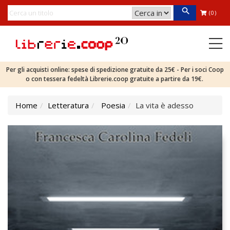
(0)
Per gli acquisti online: spese di spedizione gratuite da 25€ - Per i soci Coop
o con tessera fedeltà Librerie.coop gratuite a partire da 19€.
Home
Letteratura
Poesia
La vita è adesso