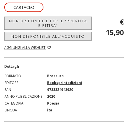
CARTACEO
€
NON DISPONIBILE PER IL 'PRENOTA
E RITIRA'
15,90
NON DISPONIBILE ALL'ACQUISTO
AGGIUNGI ALLA WISHLIST
Dettagli
FORMATO
Brossura
EDITORE
Booksprintedizioni
EAN
9788824948920
ANNO PUBBLICAZIONE
2020
CATEGORIA
Poesia
LINGUA
ita