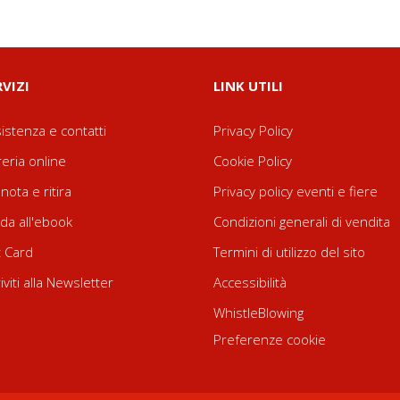
RVIZI
LINK UTILI
istenza e contatti
Privacy Policy
reria online
Cookie Policy
nota e ritira
Privacy policy eventi e fiere
da all'ebook
Condizioni generali di vendita
t Card
Termini di utilizzo del sito
riviti alla Newsletter
Accessibilità
WhistleBlowing
Preferenze cookie