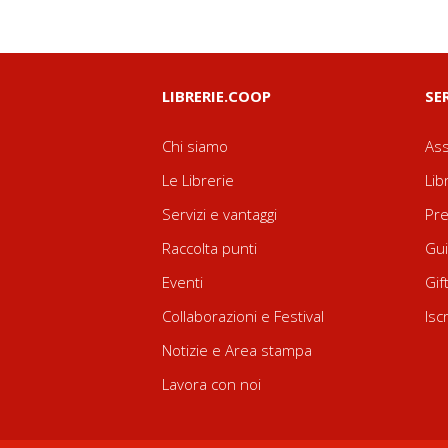
LIBRERIE.COOP
SE
Chi siamo
Ass
Le Librerie
Lib
Servizi e vantaggi
Pre
Raccolta punti
Gui
Eventi
Gif
Collaborazioni e Festival
Isc
Notizie e Area stampa
Lavora con noi