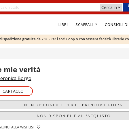
LIBRI
SCAFFALI
CONSIGLI D
e di spedizione gratuite da 25€ - Per i soci Coop o con tessera fedeltà Librerie.c
e mie verità
eronica Borgo
CARTACEO
NON DISPONIBILE PER IL 'PRENOTA E RITIRA'
NON DISPONIBILE ALL'ACQUISTO
IUNGI ALLA WISHLIST