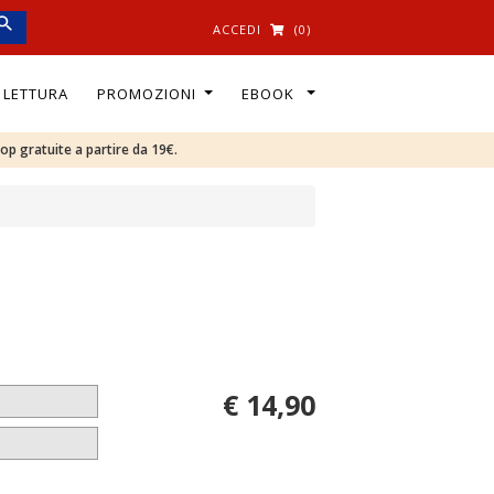
ACCEDI
(0)
I LETTURA
PROMOZIONI
EBOOK
oop gratuite a partire da 19€.
€ 14,90