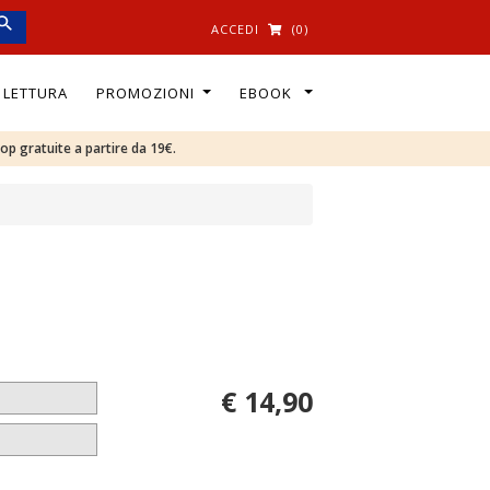
ACCEDI
(0)
I LETTURA
PROMOZIONI
EBOOK
oop gratuite a partire da 19€.
€ 14,90