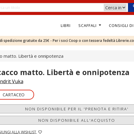
LIBRI
SCAFFALI
CONSIGLI D
e di spedizione gratuite da 25€ - Per i soci Coop o con tessera fedeltà Librerie.c
o matto. Libertà e onnipotenza
cacco matto. Libertà e onnipotenza
ndrit Vuka
CARTACEO
NON DISPONIBILE PER IL 'PRENOTA E RITIRA'
NON DISPONIBILE ALL'ACQUISTO
IUNGI ALLA WISHLIST