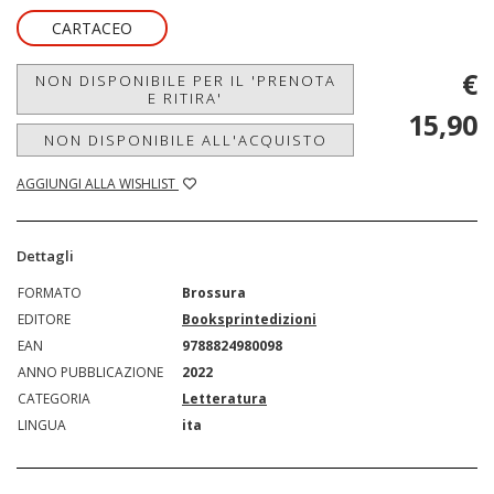
CARTACEO
€
NON DISPONIBILE PER IL 'PRENOTA
E RITIRA'
15,90
NON DISPONIBILE ALL'ACQUISTO
AGGIUNGI ALLA WISHLIST
Dettagli
FORMATO
Brossura
EDITORE
Booksprintedizioni
EAN
9788824980098
ANNO PUBBLICAZIONE
2022
CATEGORIA
Letteratura
LINGUA
ita