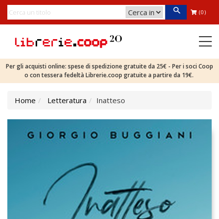
(0)
Per gli acquisti online: spese di spedizione gratuite da 25€ - Per i soci Coop
o con tessera fedeltà Librerie.coop gratuite a partire da 19€.
Home
Letteratura
Inatteso