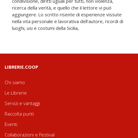
condivisione, diritti uguali per tutti, non violenza,
ricerca della verità, e quello che il lettore vi può
aggiungere. Lo scritto risente di esperienze vissute
nella vita personale e lavorativa dell'autore, ricordi di
luoghi, usi e costumi della Sicilia,
LIBRERIE.COOP
Chi siamo
Le Librerie
Servizi e vantaggi
Raccolta punti
Eventi
Collaborazioni e Festival