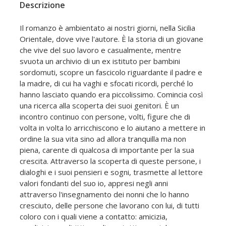
Descrizione
Il romanzo è ambientato ai nostri giorni, nella Sicilia
Orientale, dove vive l'autore. È la storia di un giovane
che vive del suo lavoro e casualmente, mentre
svuota un archivio di un ex istituto per bambini
sordomuti, scopre un fascicolo riguardante il padre e
la madre, di cui ha vaghi e sfocati ricordi, perché lo
hanno lasciato quando era piccolissimo. Comincia così
una ricerca alla scoperta dei suoi genitori. È un
incontro continuo con persone, volti, figure che di
volta in volta lo arricchiscono e lo aiutano a mettere in
ordine la sua vita sino ad allora tranquilla ma non
piena, carente di qualcosa di importante per la sua
crescita. Attraverso la scoperta di queste persone, i
dialoghi e i suoi pensieri e sogni, trasmette al lettore
valori fondanti del suo io, appresi negli anni
attraverso l'insegnamento dei nonni che lo hanno
cresciuto, delle persone che lavorano con lui, di tutti
coloro con i quali viene a contatto: amicizia,