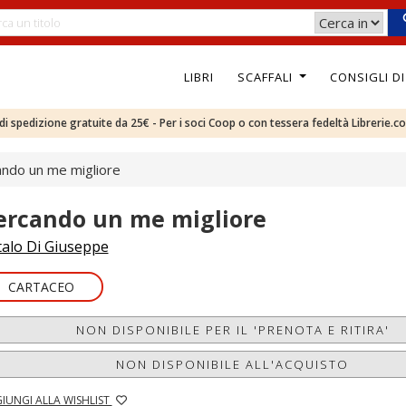
LIBRI
SCAFFALI
CONSIGLI D
e di spedizione gratuite da 25€ - Per i soci Coop o con tessera fedeltà Librerie.c
ndo un me migliore
ercando un me migliore
talo Di Giuseppe
CARTACEO
NON DISPONIBILE PER IL 'PRENOTA E RITIRA'
NON DISPONIBILE ALL'ACQUISTO
IUNGI ALLA WISHLIST