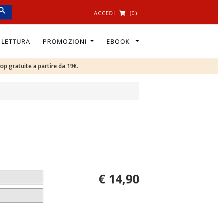
ACCEDI
(0)
I LETTURA
PROMOZIONI
EBOOK
oop gratuite a partire da 19€.
€ 14,90