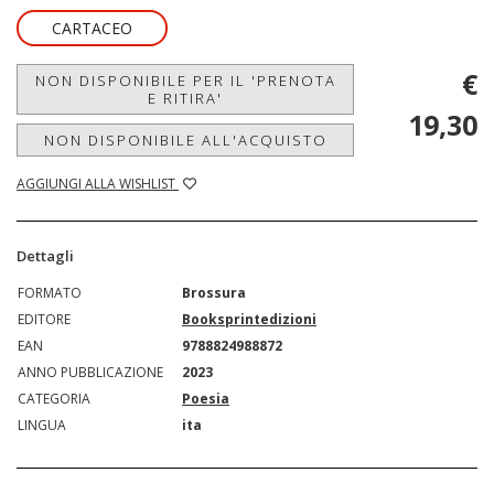
CARTACEO
€
NON DISPONIBILE PER IL 'PRENOTA
E RITIRA'
19,30
NON DISPONIBILE ALL'ACQUISTO
AGGIUNGI ALLA WISHLIST
Dettagli
FORMATO
Brossura
EDITORE
Booksprintedizioni
EAN
9788824988872
ANNO PUBBLICAZIONE
2023
CATEGORIA
Poesia
LINGUA
ita