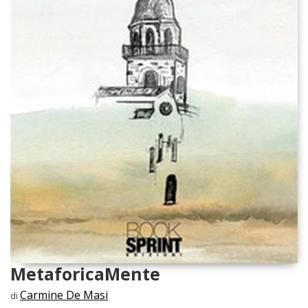
MetaforicaMente
Carmine De Masi
di