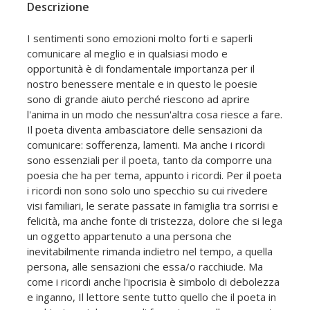
Descrizione
I sentimenti sono emozioni molto forti e saperli
comunicare al meglio e in qualsiasi modo e
opportunità è di fondamentale importanza per il
nostro benessere mentale e in questo le poesie
sono di grande aiuto perché riescono ad aprire
l'anima in un modo che nessun'altra cosa riesce a fare.
Il poeta diventa ambasciatore delle sensazioni da
comunicare: sofferenza, lamenti. Ma anche i ricordi
sono essenziali per il poeta, tanto da comporre una
poesia che ha per tema, appunto i ricordi. Per il poeta
i ricordi non sono solo uno specchio su cui rivedere
visi familiari, le serate passate in famiglia tra sorrisi e
felicità, ma anche fonte di tristezza, dolore che si lega
un oggetto appartenuto a una persona che
inevitabilmente rimanda indietro nel tempo, a quella
persona, alle sensazioni che essa/o racchiude. Ma
come i ricordi anche l'ipocrisia è simbolo di debolezza
e inganno, Il lettore sente tutto quello che il poeta in