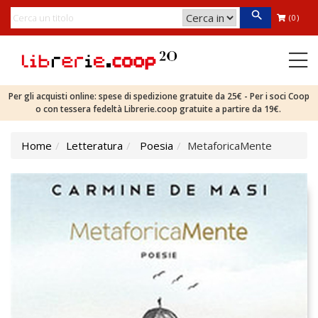
(0)
Per gli acquisti online: spese di spedizione gratuite da 25€ - Per i soci Coop
o con tessera fedeltà Librerie.coop gratuite a partire da 19€.
Home
Letteratura
Poesia
MetaforicaMente