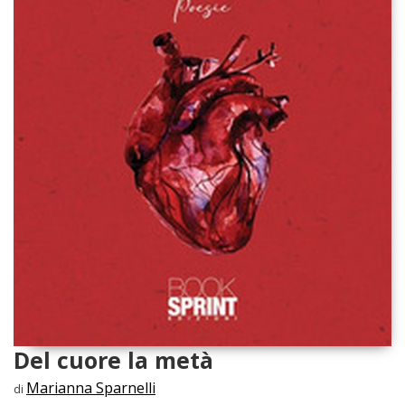
Del cuore la metà
Marianna Sparnelli
di