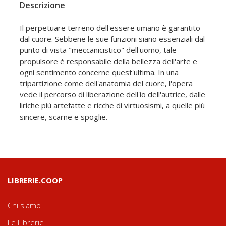
Descrizione
Il perpetuare terreno dell'essere umano è garantito
dal cuore. Sebbene le sue funzioni siano essenziali dal
punto di vista "meccanicistico" dell'uomo, tale
propulsore è responsabile della bellezza dell'arte e
ogni sentimento concerne quest'ultima. In una
tripartizione come dell'anatomia del cuore, l'opera
vede il percorso di liberazione dell'io dell'autrice, dalle
liriche più artefatte e ricche di virtuosismi, a quelle più
sincere, scarne e spoglie.
LIBRERIE.COOP
Chi siamo
Le Librerie