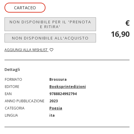
CARTACEO
€
NON DISPONIBILE PER IL 'PRENOTA
E RITIRA'
16,90
NON DISPONIBILE ALL'ACQUISTO
AGGIUNGI ALLA WISHLIST
Dettagli
FORMATO
Brossura
EDITORE
Booksprintedizioni
EAN
9788824992794
ANNO PUBBLICAZIONE
2023
CATEGORIA
Poesia
LINGUA
ita