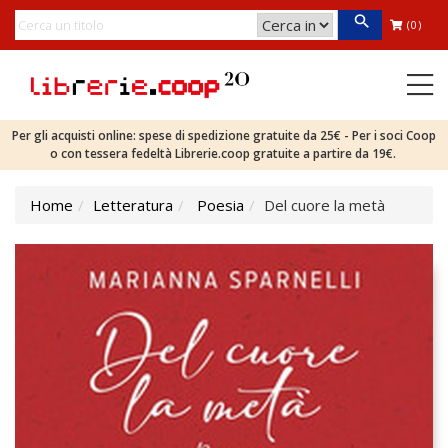
(0)
Per gli acquisti online: spese di spedizione gratuite da 25€ - Per i soci Coop
o con tessera fedeltà Librerie.coop gratuite a partire da 19€.
Home
Letteratura
Poesia
Del cuore la metà