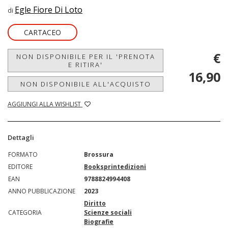
Egle Fiore Di Loto
di
CARTACEO
€
NON DISPONIBILE PER IL 'PRENOTA
E RITIRA'
16,90
NON DISPONIBILE ALL'ACQUISTO
AGGIUNGI ALLA WISHLIST
Dettagli
FORMATO
Brossura
EDITORE
Booksprintedizioni
EAN
9788824994408
ANNO PUBBLICAZIONE
2023
Diritto
CATEGORIA
Scienze sociali
Biografie