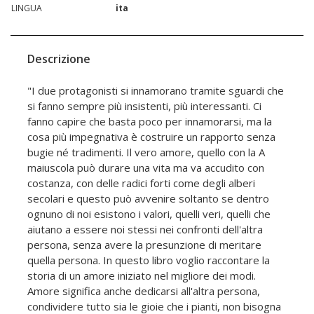
LINGUA
ita
Descrizione
"I due protagonisti si innamorano tramite sguardi che
si fanno sempre più insistenti, più interessanti. Ci
fanno capire che basta poco per innamorarsi, ma la
cosa più impegnativa è costruire un rapporto senza
bugie né tradimenti. Il vero amore, quello con la A
maiuscola può durare una vita ma va accudito con
costanza, con delle radici forti come degli alberi
secolari e questo può avvenire soltanto se dentro
ognuno di noi esistono i valori, quelli veri, quelli che
aiutano a essere noi stessi nei confronti dell'altra
persona, senza avere la presunzione di meritare
quella persona. In questo libro voglio raccontare la
storia di un amore iniziato nel migliore dei modi.
Amore significa anche dedicarsi all'altra persona,
condividere tutto sia le gioie che i pianti, non bisogna