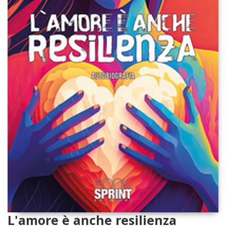
L'amore è anche resilienza