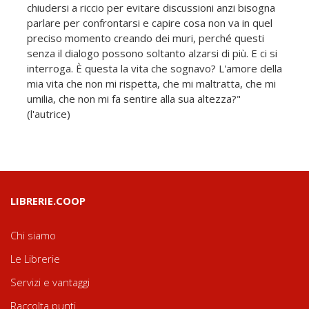
chiudersi a riccio per evitare discussioni anzi bisogna
parlare per confrontarsi e capire cosa non va in quel
preciso momento creando dei muri, perché questi
senza il dialogo possono soltanto alzarsi di più. E ci si
interroga. È questa la vita che sognavo? L'amore della
mia vita che non mi rispetta, che mi maltratta, che mi
umilia, che non mi fa sentire alla sua altezza?"
(l'autrice)
LIBRERIE.COOP
Chi siamo
Le Librerie
Servizi e vantaggi
Raccolta punti