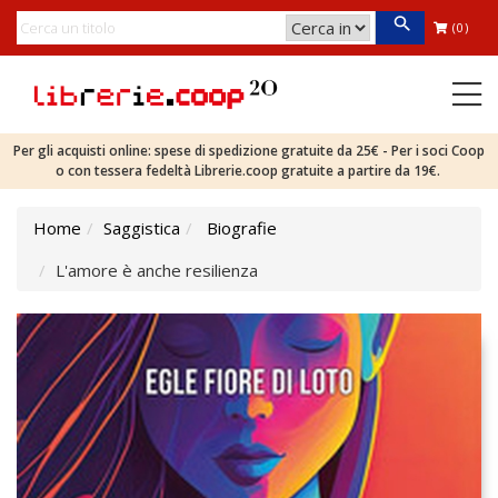
(0)
Per gli acquisti online: spese di spedizione gratuite da 25€ - Per i soci Coop
o con tessera fedeltà Librerie.coop gratuite a partire da 19€.
Home
Saggistica
Biografie
L'amore è anche resilienza