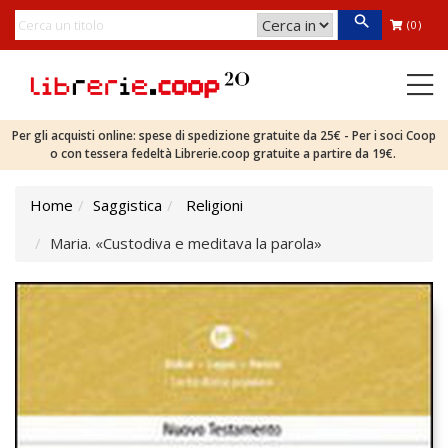
(0)
Per gli acquisti online: spese di spedizione gratuite da 25€ - Per i soci Coop
o con tessera fedeltà Librerie.coop gratuite a partire da 19€.
Home
Saggistica
Religioni
Maria. «Custodiva e meditava la parola»