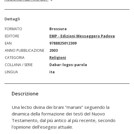
Dettagli
FORMATO
Brossura
EDITORE
EMP - Edizioni Messaggero Padova
EAN
9788825012309
ANNO PUBBLICAZIONE
2003
CATEGORIA
Religioni
COLLANA / SERIE
Dabar-logos-parola
LINGUA
ita
Descrizione
Una lectio divina dei brani "mariani" seguendo la
dinamica della formazione dei testi del Nuovo
Testamento, dal più antico al più recente, secondo
l'opinione dell'esegesi attuale.