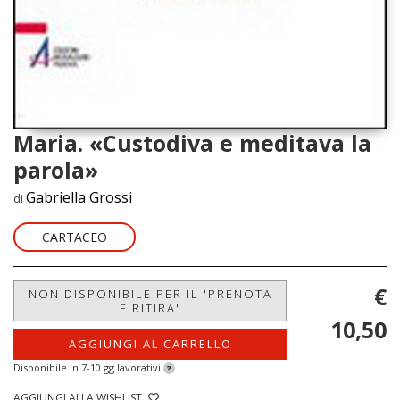
Maria. «Custodiva e meditava la
parola»
Gabriella Grossi
di
CARTACEO
€
NON DISPONIBILE PER IL 'PRENOTA
E RITIRA'
10,50
AGGIUNGI AL CARRELLO
Disponibile in 7-10 gg lavorativi
?
AGGIUNGI ALLA WISHLIST