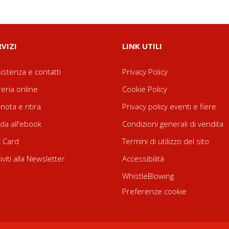
RVIZI
LINK UTILI
istenza e contatti
Privacy Policy
reria online
Cookie Policy
nota e ritira
Privacy policy eventi e fiere
da all'ebook
Condizioni generali di vendita
t Card
Termini di utilizzo del sito
riviti alla Newsletter
Accessibilità
WhistleBlowing
Preferenze cookie