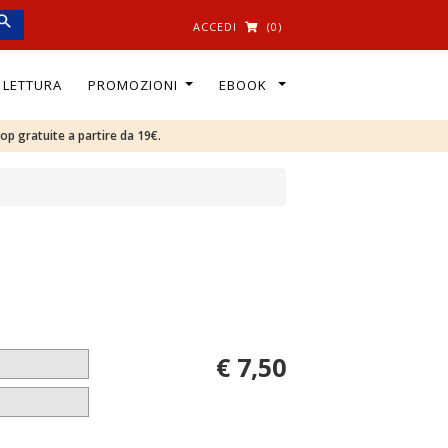
ACCEDI
(0)
I LETTURA
PROMOZIONI
EBOOK
oop gratuite a partire da 19€.
€ 7,50