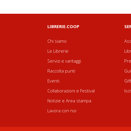
LIBRERIE.COOP
SE
Chi siamo
Ass
Le Librerie
Lib
Servizi e vantaggi
Pre
Raccolta punti
Gui
Eventi
Gif
Collaborazioni e Festival
Isc
Notizie e Area stampa
Lavora con noi