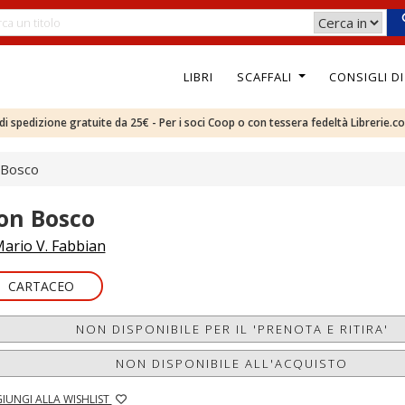
LIBRI
SCAFFALI
CONSIGLI D
e di spedizione gratuite da 25€ - Per i soci Coop o con tessera fedeltà Librerie.c
 Bosco
on Bosco
ario V. Fabbian
CARTACEO
NON DISPONIBILE PER IL 'PRENOTA E RITIRA'
NON DISPONIBILE ALL'ACQUISTO
IUNGI ALLA WISHLIST