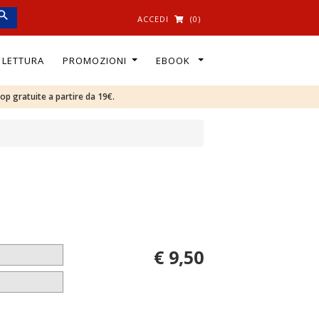
ACCEDI
(0)
I LETTURA
PROMOZIONI
EBOOK
oop gratuite a partire da 19€.
€ 9,50