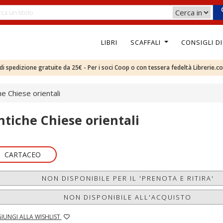
LIBRI
SCAFFALI
CONSIGLI D
e di spedizione gratuite da 25€ - Per i soci Coop o con tessera fedeltà Librerie.c
he Chiese orientali
ntiche Chiese orientali
CARTACEO
NON DISPONIBILE PER IL 'PRENOTA E RITIRA'
NON DISPONIBILE ALL'ACQUISTO
IUNGI ALLA WISHLIST