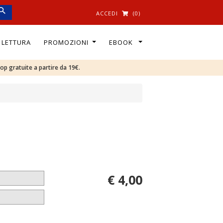
ACCEDI
(0)
I LETTURA
PROMOZIONI
EBOOK
oop gratuite a partire da 19€.
€ 4,00