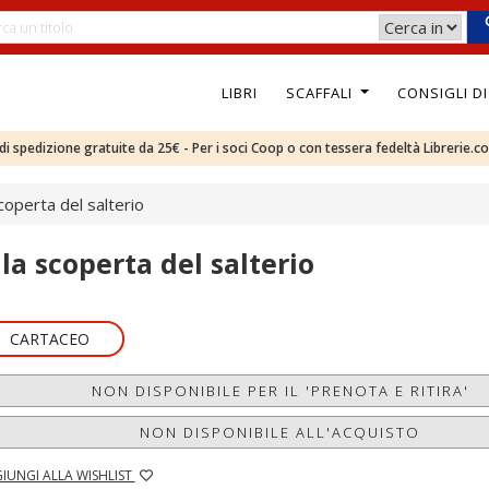
LIBRI
SCAFFALI
CONSIGLI D
e di spedizione gratuite da 25€ - Per i soci Coop o con tessera fedeltà Librerie.c
scoperta del salterio
lla scoperta del salterio
CARTACEO
NON DISPONIBILE PER IL 'PRENOTA E RITIRA'
NON DISPONIBILE ALL'ACQUISTO
IUNGI ALLA WISHLIST