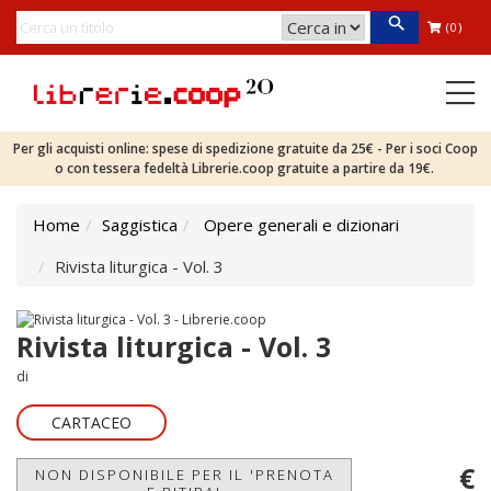
(0)
Per gli acquisti online: spese di spedizione gratuite da 25€ - Per i soci Coop
o con tessera fedeltà Librerie.coop gratuite a partire da 19€.
Home
Saggistica
Opere generali e dizionari
Rivista liturgica - Vol. 3
Rivista liturgica - Vol. 3
di
CARTACEO
€
NON DISPONIBILE PER IL 'PRENOTA