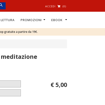
ACCEDI
(0)
I LETTURA
PROMOZIONI
EBOOK
oop gratuite a partire da 19€.
a meditazione
€ 5,00