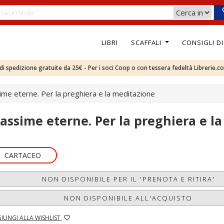
LIBRI
SCAFFALI
CONSIGLI D
e di spedizione gratuite da 25€ - Per i soci Coop o con tessera fedeltà Librerie.c
me eterne. Per la preghiera e la meditazione
assime eterne. Per la preghiera e l
CARTACEO
NON DISPONIBILE PER IL 'PRENOTA E RITIRA'
NON DISPONIBILE ALL'ACQUISTO
IUNGI ALLA WISHLIST