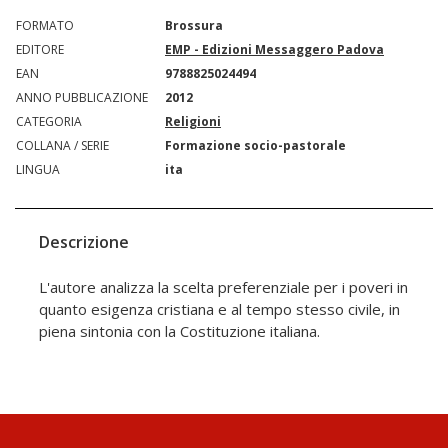
FORMATO
Brossura
EDITORE
EMP - Edizioni Messaggero Padova
EAN
9788825024494
ANNO PUBBLICAZIONE
2012
CATEGORIA
Religioni
COLLANA / SERIE
Formazione socio-pastorale
LINGUA
ita
Descrizione
L'autore analizza la scelta preferenziale per i poveri in
quanto esigenza cristiana e al tempo stesso civile, in
piena sintonia con la Costituzione italiana.