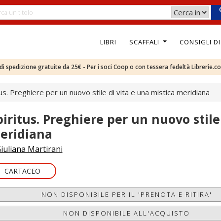
LIBRI
SCAFFALI
CONSIGLI D
e di spedizione gratuite da 25€ - Per i soci Coop o con tessera fedeltà Librerie.c
tus. Preghiere per un nuovo stile di vita e una mistica meridiana
piritus. Preghiere per un nuovo stile
eridiana
iuliana Martirani
CARTACEO
NON DISPONIBILE PER IL 'PRENOTA E RITIRA'
NON DISPONIBILE ALL'ACQUISTO