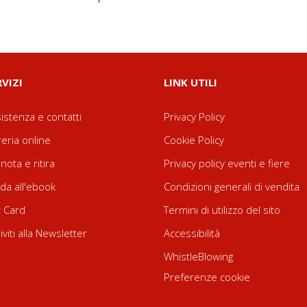
RVIZI
LINK UTILI
istenza e contatti
Privacy Policy
reria online
Cookie Policy
nota e ritira
Privacy policy eventi e fiere
da all'ebook
Condizioni generali di vendita
t Card
Termini di utilizzo del sito
riviti alla Newsletter
Accessibilità
WhistleBlowing
Preferenze cookie