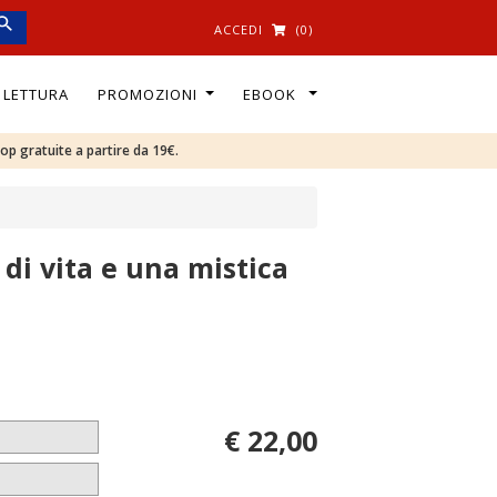
ACCEDI
(0)
I LETTURA
PROMOZIONI
EBOOK
oop gratuite a partire da 19€.
 di vita e una mistica
€ 22,00