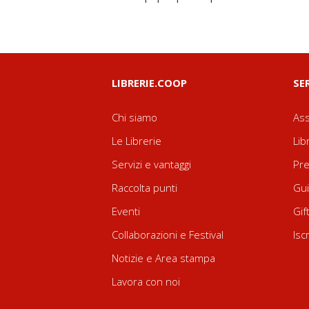
LIBRERIE.COOP
SE
Chi siamo
Ass
Le Librerie
Lib
Servizi e vantaggi
Pre
Raccolta punti
Gui
Eventi
Gif
Collaborazioni e Festival
Isc
Notizie e Area stampa
Lavora con noi