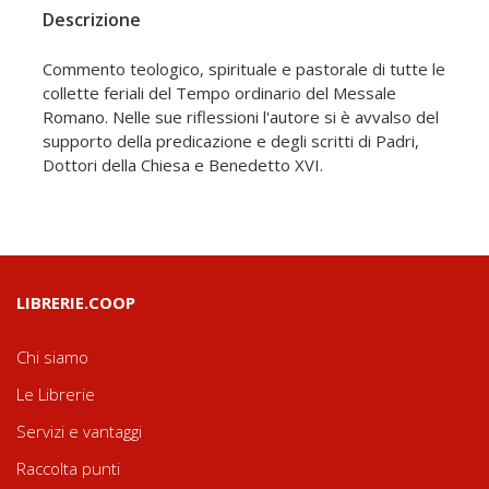
Descrizione
Commento teologico, spirituale e pastorale di tutte le
collette feriali del Tempo ordinario del Messale
Romano. Nelle sue riflessioni l'autore si è avvalso del
supporto della predicazione e degli scritti di Padri,
Dottori della Chiesa e Benedetto XVI.
LIBRERIE.COOP
Chi siamo
Le Librerie
Servizi e vantaggi
Raccolta punti