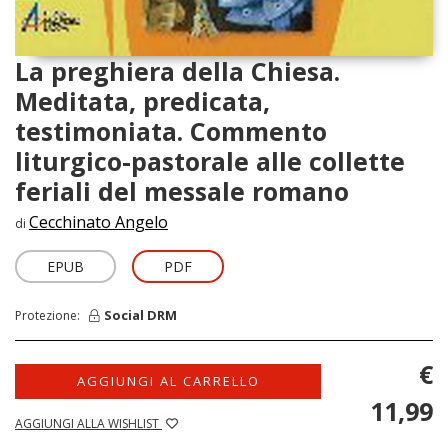
La preghiera della Chiesa.
Meditata, predicata,
testimoniata. Commento
liturgico-pastorale alle collette
feriali del messale romano
Cecchinato Angelo
di
EPUB
PDF
Social DRM
Protezione:
€
AGGIUNGI AL CARRELLO
11,99
AGGIUNGI ALLA WISHLIST