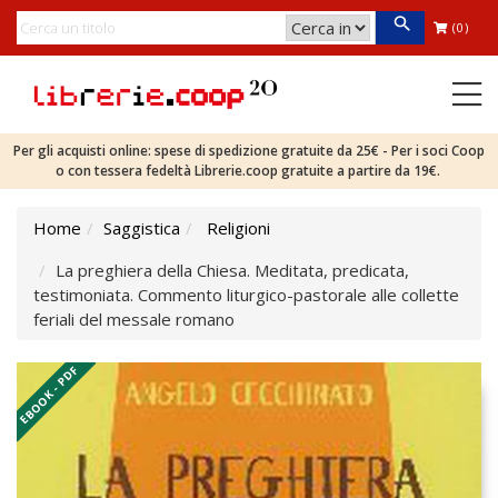
(0)
Per gli acquisti online: spese di spedizione gratuite da 25€ - Per i soci Coop
o con tessera fedeltà Librerie.coop gratuite a partire da 19€.
Home
Saggistica
Religioni
La preghiera della Chiesa. Meditata, predicata,
testimoniata. Commento liturgico-pastorale alle collette
feriali del messale romano
EBOOK - PDF