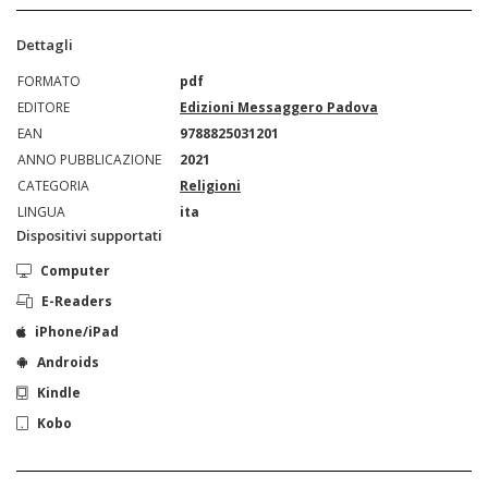
Dettagli
FORMATO
pdf
EDITORE
Edizioni Messaggero Padova
EAN
9788825031201
ANNO PUBBLICAZIONE
2021
CATEGORIA
Religioni
LINGUA
ita
Dispositivi supportati
Computer
E-Readers
iPhone/iPad
Androids
Kindle
Kobo