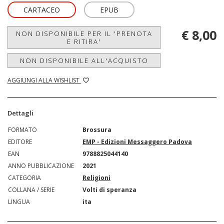
CARTACEO
EPUB
€ 8,00
NON DISPONIBILE PER IL 'PRENOTA
E RITIRA'
NON DISPONIBILE ALL'ACQUISTO
AGGIUNGI ALLA WISHLIST
Dettagli
FORMATO
Brossura
EDITORE
EMP - Edizioni Messaggero Padova
EAN
9788825044140
ANNO PUBBLICAZIONE
2021
CATEGORIA
Religioni
COLLANA / SERIE
Volti di speranza
LINGUA
ita