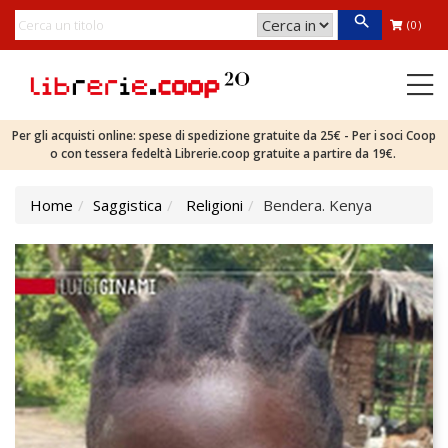
(0)
Per gli acquisti online: spese di spedizione gratuite da 25€ - Per i soci Coop
o con tessera fedeltà Librerie.coop gratuite a partire da 19€.
Home
Saggistica
Religioni
Bendera. Kenya