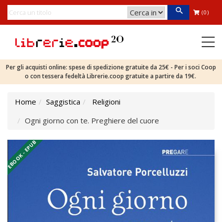
(0)
Per gli acquisti online: spese di spedizione gratuite da 25€ - Per i soci Coop
o con tessera fedeltà Librerie.coop gratuite a partire da 19€.
Home
Saggistica
Religioni
Ogni giorno con te. Preghiere del cuore
EBOOK - EPUB