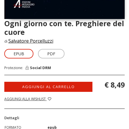
Ogni giorno con te. Preghiere del
cuore
Salvatore Porcelluzzi
di
EPUB
PDF
Social DRM
Protezione:
€ 8,49
AGGIUNGI AL CARRELLO
AGGIUNGI ALLA WISHLIST
Dettagli
FORMATO
epub