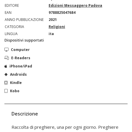
EDITORE
Edizioni Messaggero Padova
EAN
9788825047684
ANNO PUBBLICAZIONE
2021
CATEGORIA
Religioni
LINGUA
ita
Dispositivi supportati
Computer
E-Readers
iPhone/iPad
Androids
Kindle
Kobo
Descrizione
Raccolta di preghiere, una per ogni giorno. Preghiere