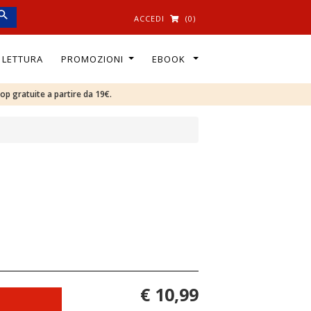
ACCEDI
(0)
I LETTURA
PROMOZIONI
EBOOK
oop gratuite a partire da 19€.
€ 10,99