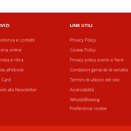
RVIZI
LINK UTILI
istenza e contatti
Privacy Policy
reria online
Cookie Policy
nota e ritira
Privacy policy eventi e fiere
da all'ebook
Condizioni generali di vendita
t Card
Termini di utilizzo del sito
riviti alla Newsletter
Accessibilità
WhistleBlowing
Preferenze cookie