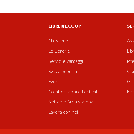
LIBRERIE.COOP
SE
Chi siamo
Ass
Le Librerie
Lib
Servizi e vantaggi
Pre
Raccolta punti
Gui
Eventi
Gif
Collaborazioni e Festival
Isc
Notizie e Area stampa
Lavora con noi