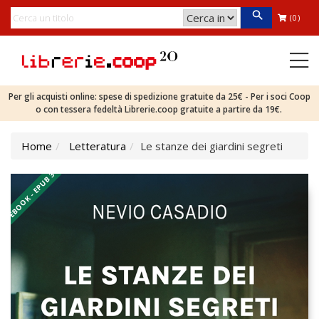
(0)
Per gli acquisti online: spese di spedizione gratuite da 25€ - Per i soci Coop
o con tessera fedeltà Librerie.coop gratuite a partire da 19€.
Home
Letteratura
Le stanze dei giardini segreti
EBOOK - EPUB 3