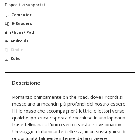
Dispositivi supportati
Computer
E-Readers
iPhone/iPad
Androids
Kindle
Kobo
Descrizione
Romanzo oniricamente on the road, dove i ricordi si
mescolano ai meandri più profondi del nostro essere.
Il filo rosso che accompagnerà lettrici e lettori verso
qualche ipotetica risposta è racchiuso in una lapidaria
frase felliniana: «L’unico vero realista è il visionario».
Un viaggio di illuminante bellezza, in un susseguirsi di
opportunità talmente intense da farci vivere