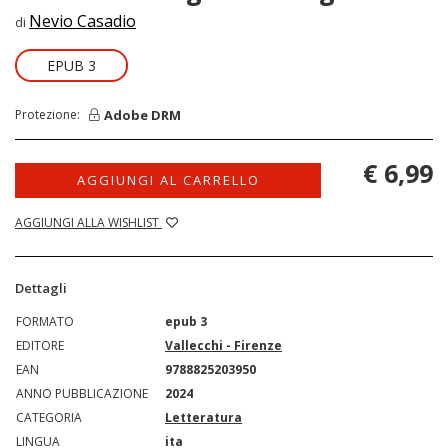
Nevio Casadio
di
EPUB 3
Adobe DRM
Protezione:
€ 6,99
AGGIUNGI AL CARRELLO
AGGIUNGI ALLA WISHLIST
Dettagli
FORMATO
epub 3
EDITORE
Vallecchi - Firenze
EAN
9788825203950
ANNO PUBBLICAZIONE
2024
CATEGORIA
Letteratura
LINGUA
ita