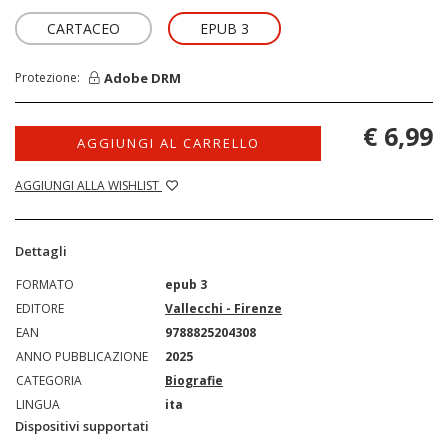
CARTACEO
EPUB 3
Adobe DRM
Protezione:
€ 6,99
AGGIUNGI AL CARRELLO
AGGIUNGI ALLA WISHLIST
Dettagli
FORMATO
epub 3
EDITORE
Vallecchi - Firenze
EAN
9788825204308
ANNO PUBBLICAZIONE
2025
CATEGORIA
Biografie
LINGUA
ita
Dispositivi supportati