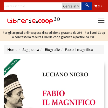
(0)
Per gli acquisti online: spese di spedizione gratuite da 25€ - Per i soci Coop
o con tessera fedeltà Librerie.coop gratuite a partire da 19€.
Home
Saggistica
Biografie
Fabio il magnifico
EBOOK - EPUB 3